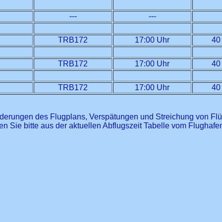
---
---
TRB172
17:00 Uhr
40
TRB172
17:00 Uhr
40
TRB172
17:00 Uhr
40
derungen des Flugplans, Verspätungen und Streichung von Fl
n Sie bitte aus der aktuellen Abflugszeit Tabelle vom Flughafe