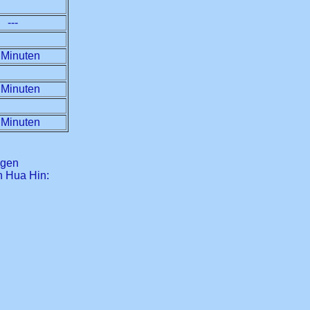
---
 Minuten
 Minuten
 Minuten
ügen
n Hua Hin: