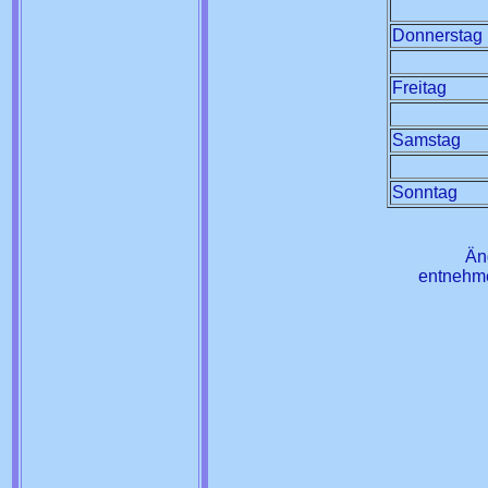
Donnerstag
Freitag
Samstag
Sonntag
Än
entnehme