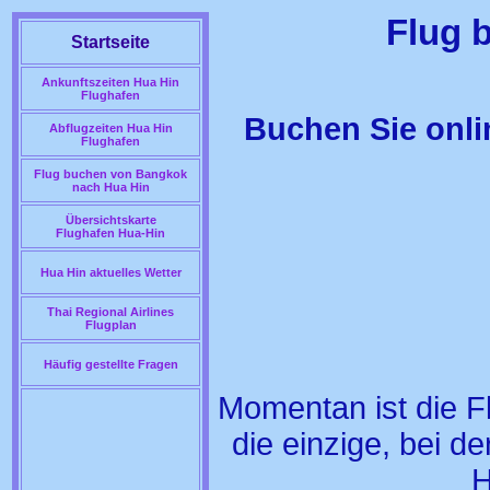
Flug 
Startseite
Ankunftszeiten Hua Hin
Flughafen
Buchen Sie onli
Abflugzeiten Hua Hin
Flughafen
Flug buchen von Bangkok
nach Hua Hin
Übersichtskarte
Flughafen Hua-Hin
Hua Hin aktuelles Wetter
Thai Regional Airlines
Flugplan
Häufig gestellte Fragen
Momentan ist die Fl
die einzige, bei d
H